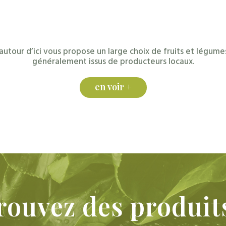
gamme de bières et vins
Epicerie locale
locaux
autour d’ici vous propose un large choix de fruits et légumes
généralement issus de producteurs locaux.
en voir +
rouvez
des
produit