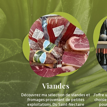
Viandes
Découvrez ma sélection de viandes et
J'offre
fromages provenant de petites
choisie
exploitations. Du Saint-Nectaire
pour