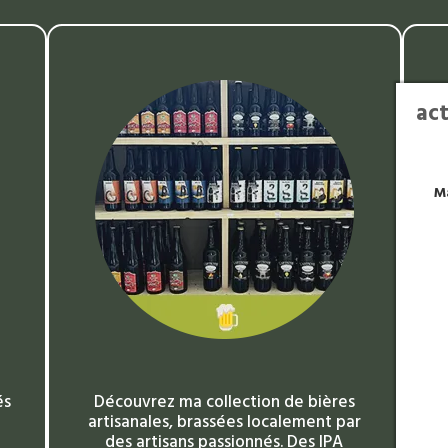
act
Ma
és
Découvrez ma collection de bières
artisanales, brassées localement par
c
des artisans passionnés. Des IPA