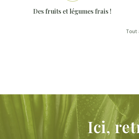
Des fruits et légumes frais !
Large 
Tout 
Ici,
ret