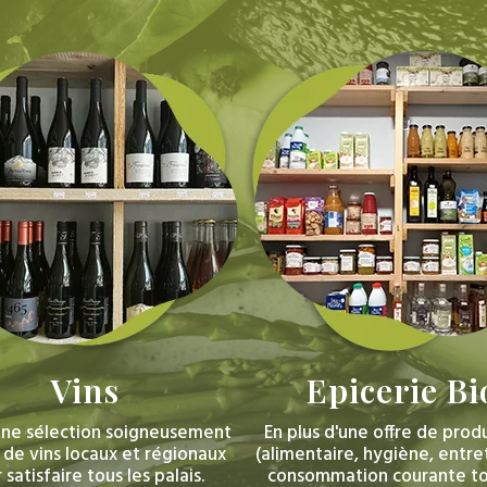
Vins
Epicerie
Bi
 une sélection soigneusement
En plus d'une offre de produ
 de vins locaux et régionaux
(alimentaire, hygiène, entre
 satisfaire tous les palais.
consommation courante to